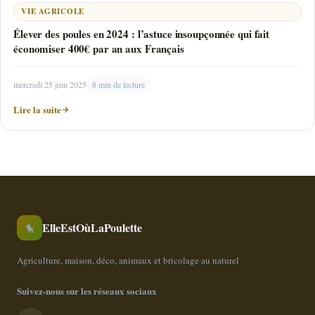
VIE AGRICOLE
Élever des poules en 2024 : l’astuce insoupçonnée qui fait
économiser 400€ par an aux Français
mercredi 25 juin 2025
8 min de lecture
Lire la suite
ElleEstOùLaPoulette
🐤
Agriculture, maison, déco, animaux et bricolage au naturel
Suivez-nous sur les réseaux sociaux