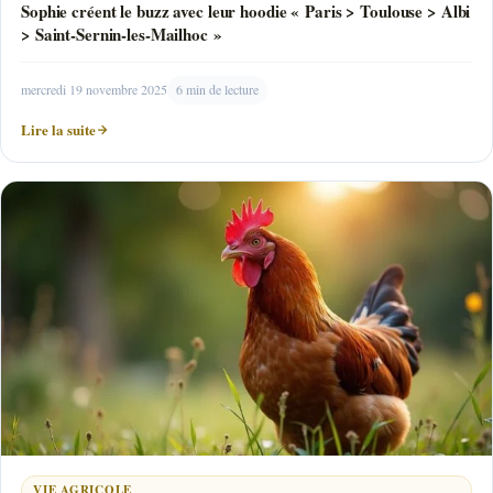
Sophie créent le buzz avec leur hoodie « Paris > Toulouse > Albi
> Saint-Sernin-les-Mailhoc »
mercredi 19 novembre 2025
6 min de lecture
Lire la suite
VIE AGRICOLE