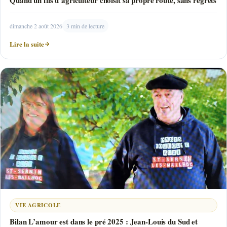
Quand un fils d’agriculteur choisit sa propre route, sans regrets
dimanche 2 août 2026
3 min de lecture
Lire la suite
VIE AGRICOLE
Bilan L’amour est dans le pré 2025 : Jean-Louis du Sud et