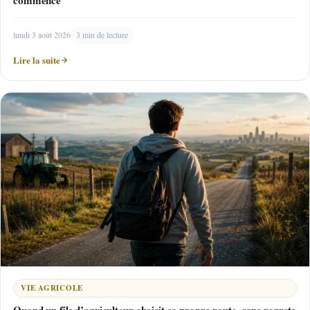
lundi 3 août 2026
3 min de lecture
Lire la suite
VIE AGRICOLE