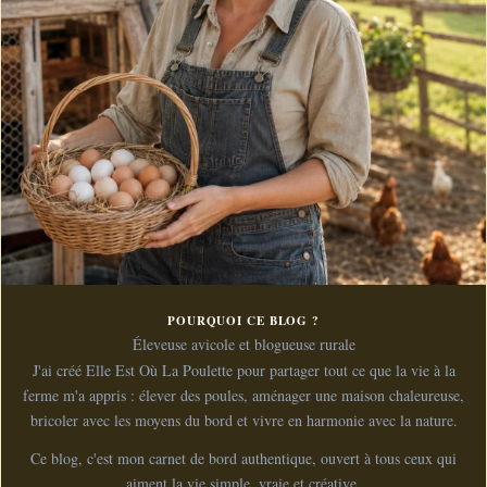
POURQUOI CE BLOG ?
Éleveuse avicole et blogueuse rurale
J'ai créé Elle Est Où La Poulette pour partager tout ce que la vie à la
ferme m'a appris : élever des poules, aménager une maison chaleureuse,
bricoler avec les moyens du bord et vivre en harmonie avec la nature.
Ce blog, c'est mon carnet de bord authentique, ouvert à tous ceux qui
aiment la vie simple, vraie et créative.