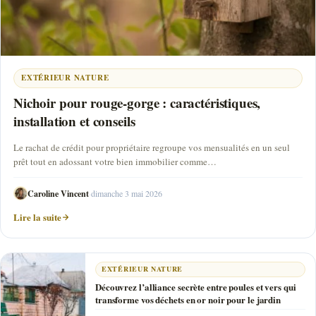
EXTÉRIEUR NATURE
Nichoir pour rouge-gorge : caractéristiques,
installation et conseils
Le rachat de crédit pour propriétaire regroupe vos mensualités en un seul
prêt tout en adossant votre bien immobilier comme…
Caroline Vincent
·
dimanche 3 mai 2026
Lire la suite
EXTÉRIEUR NATURE
Découvrez l’alliance secrète entre poules et vers qui
transforme vos déchets en or noir pour le jardin