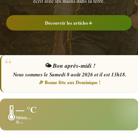
écrit avec les mains dans la terre.
Découvrir les articles
🌤️ Bon après-midi !
Nous sommes le Samedi 8 août 2026 et il est 13h18.
🎉 Bonne fête aux Dominique !
— °C
🌡️
Météo…
—