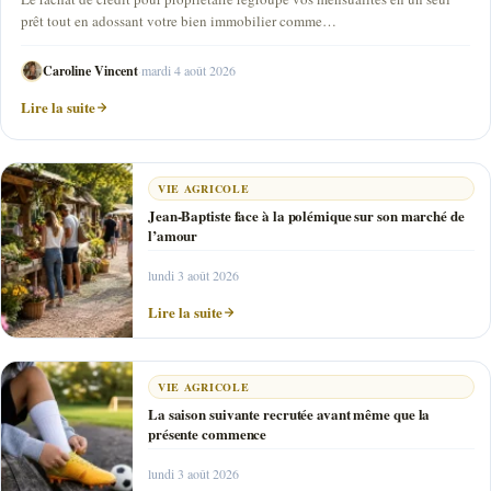
prêt tout en adossant votre bien immobilier comme…
Caroline Vincent
·
mardi 4 août 2026
Lire la suite
VIE AGRICOLE
Jean-Baptiste face à la polémique sur son marché de
l’amour
lundi 3 août 2026
Lire la suite
VIE AGRICOLE
La saison suivante recrutée avant même que la
présente commence
lundi 3 août 2026