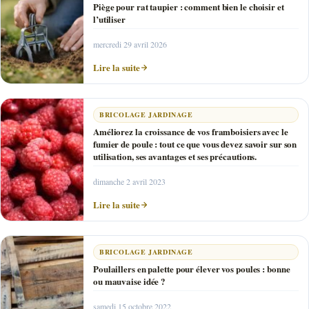
Piège pour rat taupier : comment bien le choisir et
l’utiliser
mercredi 29 avril 2026
Lire la suite
BRICOLAGE JARDINAGE
Améliorez la croissance de vos framboisiers avec le
fumier de poule : tout ce que vous devez savoir sur son
utilisation, ses avantages et ses précautions.
dimanche 2 avril 2023
Lire la suite
BRICOLAGE JARDINAGE
Poulaillers en palette pour élever vos poules : bonne
ou mauvaise idée ?
samedi 15 octobre 2022