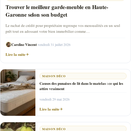
Trouver le meilleur garde-meuble en Haute-
Garonne selon son budget
Le rachat de crédit pour propriétaire regroupe vos mensualités en un seul
prêt tout en adossant votre bien immobilier comme…
Caroline Vincent
·
vendredi 31 juillet 2026
Lire la suite
MAISON DÉCO
Causes des punaises de lit dans le matelas : ce qui les
attire vraiment
vendredi 29 mai 2026
Lire la suite
MAISON DÉCO