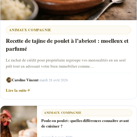
ANIMAUX COMPAGNIE
Recette de tajine de poulet à l’abricot : moelleux et
parfumé
Le rachat de crédit pour propriétaire regroupe vos mensualités en un seul
prêt tout en adossant votre bien immobilier comme…
Caroline Vincent
·
mardi 28 avril 2026
Lire la suite
ANIMAUX COMPAGNIE
Poule ou poulet : quelles différences connaître avant
de cuisiner ?
mercredi 4 mars 2026