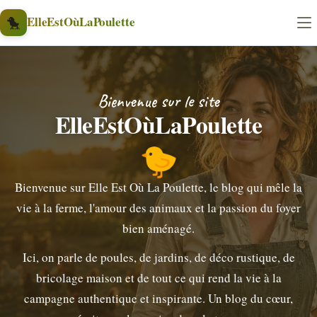
Aller au contenu
🐤
ElleEstOùLaPoulette
Bienvenue sur le site
ElleEstOùLaPoulette
🐤
Bienvenue sur Elle Est Où La Poulette, le blog qui mêle la
vie à la ferme, l'amour des animaux et la passion du foyer
bien aménagé.
Ici, on parle de poules, de jardins, de déco rustique, de
bricolage maison et de tout ce qui rend la vie à la
campagne authentique et inspirante. Un blog du cœur,