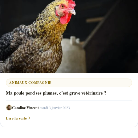
ANIMAUX COMPAGNIE
Ma poule perd ses plumes, c’est grave vétérinaire ?
Caroline Vincent
·
mardi 3 janvier 2023
Lire la suite