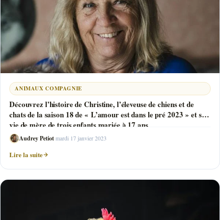
ANIMAUX COMPAGNIE
Découvrez l’histoire de Christine, l’éleveuse de chiens et de
chats de la saison 18 de « L’amour est dans le pré 2023 » et sa
vie de mère de trois enfants mariée à 17 ans
Audrey Petiot
·
mardi 17 janvier 2023
Lire la suite