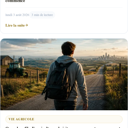
commence
lundi 3 août 2026
3 min de lecture
Lire la suite
VIE AGRICOLE