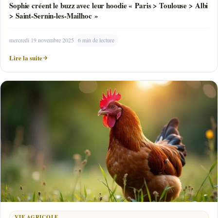
Sophie créent le buzz avec leur hoodie « Paris > Toulouse > Albi
> Saint-Sernin-les-Mailhoc »
mercredi 19 novembre 2025
6 min de lecture
Lire la suite
VIE AGRICOLE