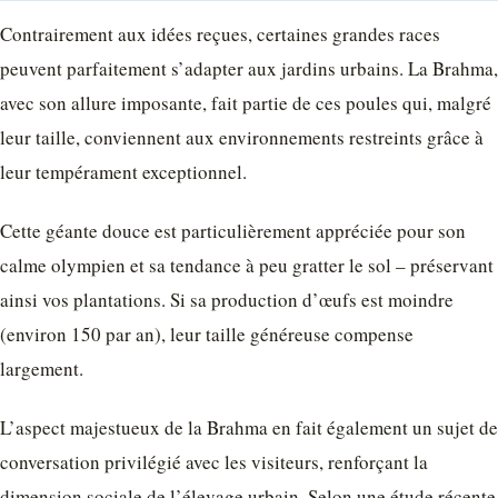
Contrairement aux idées reçues, certaines grandes races
peuvent parfaitement s’adapter aux jardins urbains. La Brahma,
avec son allure imposante, fait partie de ces poules qui, malgré
leur taille, conviennent aux environnements restreints grâce à
leur tempérament exceptionnel.
Cette géante douce est particulièrement appréciée pour son
calme olympien et sa tendance à peu gratter le sol – préservant
ainsi vos plantations. Si sa production d’œufs est moindre
(environ 150 par an), leur taille généreuse compense
largement.
L’aspect majestueux de la Brahma en fait également un sujet de
conversation privilégié avec les visiteurs, renforçant la
dimension sociale de l’élevage urbain. Selon une étude récente