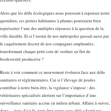
Alors que les défis écologiques nous poussent à repenser notre
quotidien, ces petites habitantes à plumes pourraient bien
représenter l’une des multiples réponses à la question de la
ville durable. Et si l’avenir de nos métropoles passait aussi par
le caquètement discret de nos compagnes emplumées,
transformant chaque petit coin de verdure en îlot de
biodiversité productive ?
Reste à voir comment ce mouvement évoluera face aux défis
sanitaires et réglementaires. Car si l’élevage de poules
contribue à notre bien-être, la vigilance s’impose : des
vétérinaires spécialisés alertent sur l’importance d’une
surveillance sanitaire accrue en milieu urbain. Affaire à suivre,
donc… mais d’ici là, peut-être aurez-vous déjà adopté vos