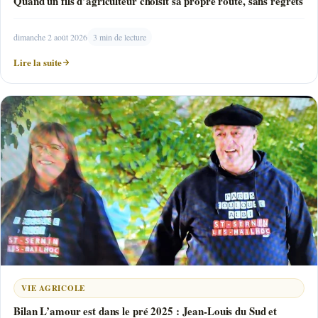
Quand un fils d’agriculteur choisit sa propre route, sans regrets
dimanche 2 août 2026
3 min de lecture
Lire la suite
VIE AGRICOLE
Bilan L’amour est dans le pré 2025 : Jean-Louis du Sud et