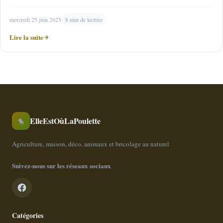
mercredi 25 juin 2025
8 min de lecture
Lire la suite
ElleEstOùLaPoulette
🐤
Agriculture, maison, déco, animaux et bricolage au naturel
Suivez-nous sur les réseaux sociaux
Catégories