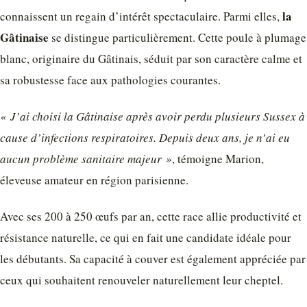
la
connaissent un regain d’intérêt spectaculaire. Parmi elles,
Gâtinaise
se distingue particulièrement. Cette poule à plumage
blanc, originaire du Gâtinais, séduit par son caractère calme et
sa robustesse face aux pathologies courantes.
« J’ai choisi la Gâtinaise après avoir perdu plusieurs Sussex à
cause d’infections respiratoires. Depuis deux ans, je n’ai eu
aucun problème sanitaire majeur »
, témoigne Marion,
éleveuse amateur en région parisienne.
Avec ses 200 à 250 œufs par an, cette race allie productivité et
résistance naturelle, ce qui en fait une candidate idéale pour
les débutants. Sa capacité à couver est également appréciée par
ceux qui souhaitent renouveler naturellement leur cheptel.