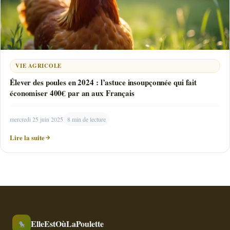
VIE AGRICOLE
Élever des poules en 2024 : l’astuce insoupçonnée qui fait
économiser 400€ par an aux Français
mercredi 25 juin 2025
8 min de lecture
Lire la suite
ElleEstOùLaPoulette
🐤