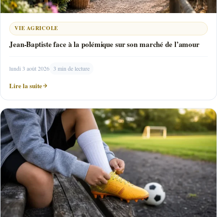
VIE AGRICOLE
Jean-Baptiste face à la polémique sur son marché de l’amour
lundi 3 août 2026
3 min de lecture
Lire la suite