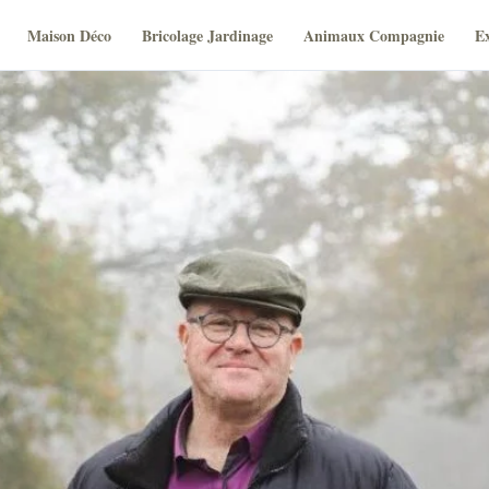
Maison Déco
Bricolage Jardinage
Animaux Compagnie
Ex