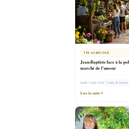
VIE AGRICOLE
Jean-Baptiste face à la po
marché de l’amour
lundi 3 août 2026
3 min de lecture
Lire la suite