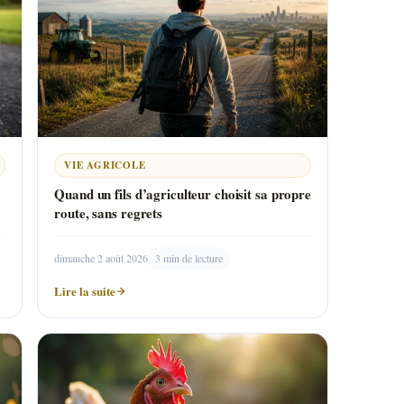
VIE AGRICOLE
Quand un fils d’agriculteur choisit sa propre
route, sans regrets
dimanche 2 août 2026
3 min de lecture
Lire la suite