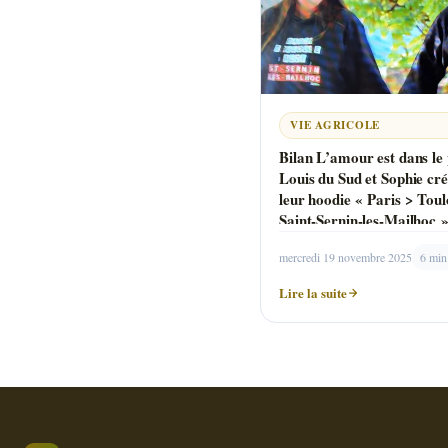
VIE AGRICOLE
Bilan L’amour est dans le 
Louis du Sud et Sophie cré
leur hoodie « Paris > Toul
Saint-Sernin-les-Mailhoc 
mercredi 19 novembre 2025
6 min
Lire la suite