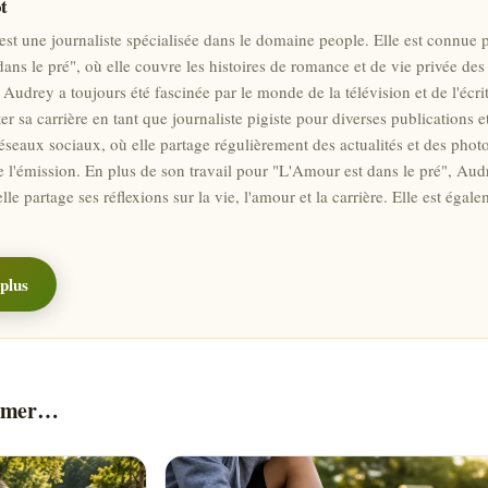
t
est une journaliste spécialisée dans le domaine people. Elle est connue 
ns le pré", où elle couvre les histoires de romance et de vie privée des a
 Audrey a toujours été fascinée par le monde de la télévision et de l'écri
er sa carrière en tant que journaliste pigiste pour diverses publications 
réseaux sociaux, où elle partage régulièrement des actualités et des photo
e l'émission. En plus de son travail pour "L'Amour est dans le pré", Audr
elle partage ses réflexions sur la vie, l'amour et la carrière. Elle est é
plus
aimer…