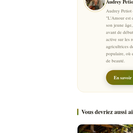
Audrey Petio
Audrey Petiot 
"L'Amour est da
son jeune âge,
avant de début
active sur les 
agricultrices d
populaire, où 
de beauté.
En savoir 
Vous devriez aussi 