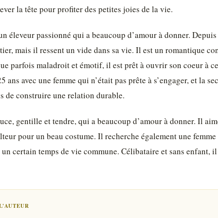
ver la tête pour profiter des petites joies de la vie.
 un éleveur passionné qui a beaucoup d’amour à donner. Depuis qu
er, mais il ressent un vide dans sa vie. Il est un romantique co
e parfois maladroit et émotif, il est prêt à ouvrir son coeur à ce
 25 ans avec une femme qui n’était pas prête à s’engager, et la 
s de construire une relation durable.
e, gentille et tendre, qui a beaucoup d’amour à donner. Il aime 
lteur pour un beau costume. Il recherche également une femme f
n certain temps de vie commune. Célibataire et sans enfant, il 
L'AUTEUR