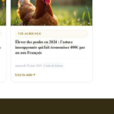
VIE AGRICOLE
Élever des poules en 2024 : l’astuce
s
insoupçonnée qui fait économiser 400€ par
an aux Français
mercredi 25 juin 2025
8 min de lecture
Lire la suite