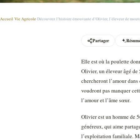
Accueil
›
Vie Agricole
›
Découvrez l’histoire émouvante d’Olivier, l’éleveur de mout
Partager
Résumé
Elle est où la poulette do
Olivier, un éleveur âgé de 
chercheront l’amour dans c
voudront pas manquer cette
l’amour et l’âme sœur.
Olivier est un homme de 56
généreux, qui aime partager
l’exploitation familiale. M