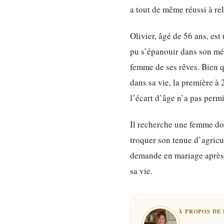
a tout de même réussi à rele
Olivier, âgé de 56 ans, est
pu s’épanouir dans son méti
femme de ses rêves. Bien qu
dans sa vie, la première à
l’écart d’âge n’a pas permi
Il recherche une femme douc
troquer son tenue d’agricu
demande en mariage après u
sa vie.
À PROPOS DE 