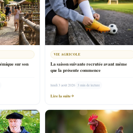
VIE AGRICOLE
lémique sur son
La saison suivante recrutée avant même
que la présente commence
lundi 3 août 2026
3 min de lecture
Lire la suite