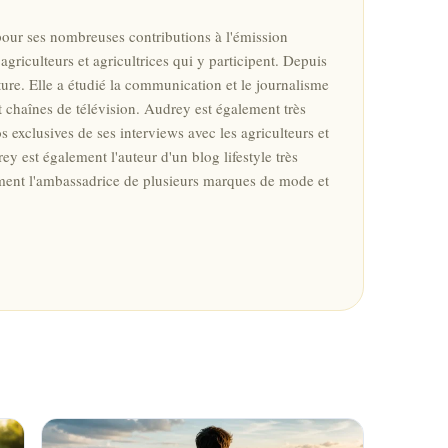
pour ses nombreuses contributions à l'émission
griculteurs et agricultrices qui y participent. Depuis
ture. Elle a étudié la communication et le journalisme
et chaînes de télévision. Audrey est également très
s exclusives de ses interviews avec les agriculteurs et
ey est également l'auteur d'un blog lifestyle très
galement l'ambassadrice de plusieurs marques de mode et