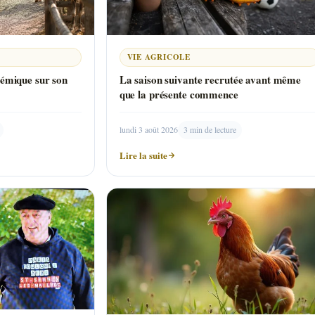
VIE AGRICOLE
lémique sur son
La saison suivante recrutée avant même
que la présente commence
lundi 3 août 2026
3 min de lecture
Lire la suite