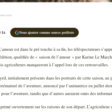
erse tout
 IA
Nous ajouter comme source préférée
’amour est dans le pré touche à sa fin, les téléspectateurs s’appr
dition, qualifiée de « saison de l’amour » par Karine Le March
is agriculteurs manqueront à l’appel lors de ces retrouvailles.
ril, initialement présents dans les portraits de cette saison, ne 
prématuré de l’aventure, annoncé par l’animatrice en juillet der
s pour l’aventure, tandis que d’autres auraient omis des informa
primé ouvertement sur les raisons de son départ. L’agriculteur a