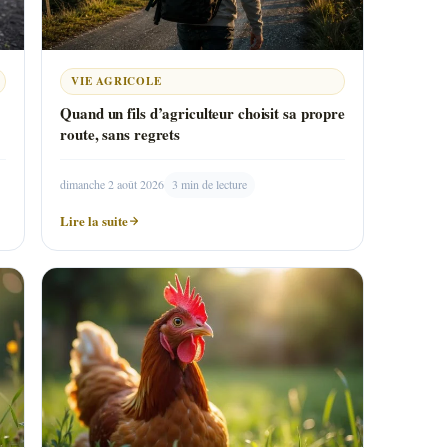
VIE AGRICOLE
Quand un fils d’agriculteur choisit sa propre
route, sans regrets
dimanche 2 août 2026
3 min de lecture
Lire la suite