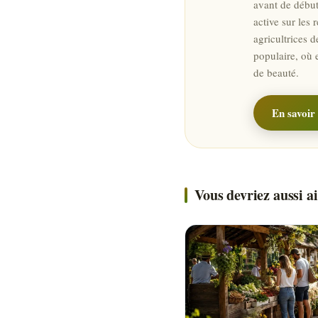
avant de début
active sur les 
agricultrices d
populaire, où 
de beauté.
En savoir 
Vous devriez aussi 