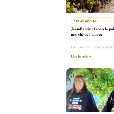
VIE AGRICOLE
Jean-Baptiste face à la po
marché de l’amour
lundi 3 août 2026
3 min de lecture
Lire la suite