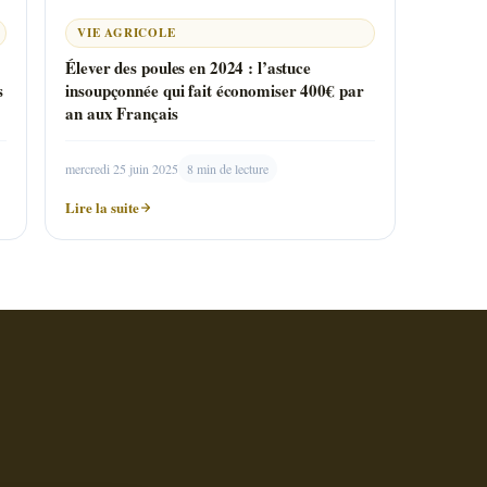
VIE AGRICOLE
Élever des poules en 2024 : l’astuce
s
insoupçonnée qui fait économiser 400€ par
an aux Français
mercredi 25 juin 2025
8 min de lecture
Lire la suite