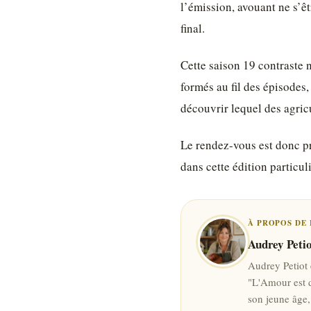
l’émission, avouant ne s’ê
final.
Cette saison 19 contraste 
formés au fil des épisodes
découvrir lequel des agric
Le rendez-vous est donc pr
dans cette édition particu
À PROPOS DE 
Audrey Petio
Audrey Petiot 
"L'Amour est da
son jeune âge,