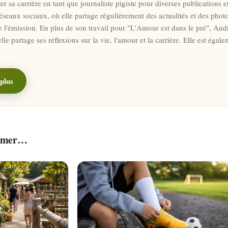
er sa carrière en tant que journaliste pigiste pour diverses publications 
réseaux sociaux, où elle partage régulièrement des actualités et des photo
e l'émission. En plus de son travail pour "L'Amour est dans le pré", Audr
elle partage ses réflexions sur la vie, l'amour et la carrière. Elle est é
plus
aimer…