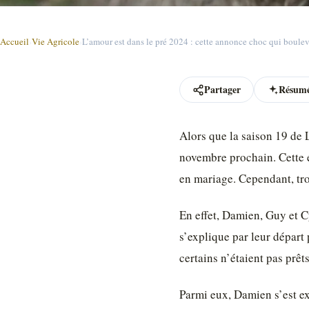
Accueil
›
Vie Agricole
›
L’amour est dans le pré 2024 : cette annonce choc qui boulev
Partager
Résumé
Alors que la saison 19 de L
novembre prochain. Cette é
en mariage. Cependant, tro
En effet, Damien, Guy et Cy
s’explique par leur départ 
certains n’étaient pas prêt
Parmi eux, Damien s’est ex