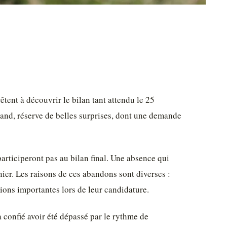
êtent à découvrir le bilan tant attendu le 25
and, réserve de belles surprises, dont une demande
participeront pas au bilan final. Une absence qui
nier. Les raisons de ces abandons sont diverses :
tions importantes lors de leur candidature.
 confié avoir été dépassé par le rythme de