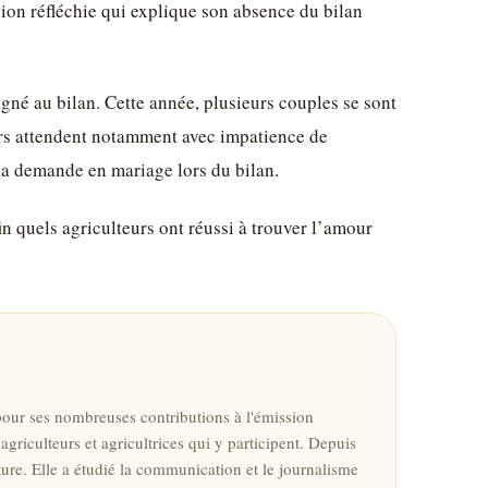
sion réfléchie qui explique son absence du bilan
gné au bilan. Cette année, plusieurs couples se sont
eurs attendent notamment avec impatience de
sa demande en mariage lors du bilan.
n quels agriculteurs ont réussi à trouver l’amour
pour ses nombreuses contributions à l'émission
griculteurs et agricultrices qui y participent. Depuis
ture. Elle a étudié la communication et le journalisme