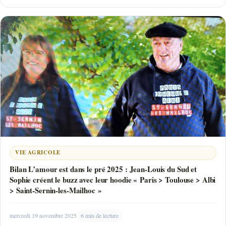
VIE AGRICOLE
Bilan L’amour est dans le pré 2025 : Jean-Louis du Sud et
Sophie créent le buzz avec leur hoodie « Paris > Toulouse > Albi
> Saint-Sernin-les-Mailhoc »
mercredi 19 novembre 2025
6 min de lecture