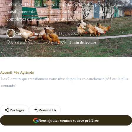
informés. Derrière l’image d’Épinal de la poule picorant
paisiblement dans le jardin se cachent des réalités plus
complexes qui méritent notre attention.
Caroline Vincent
mercredi 18 juin 2025
5 min de lecture
Mis à jour le dimanche 3 mai 2026
Accueil
›
Vie Agricole
Les 7 erreurs qui transforment votre rêve de poules en cauchemar (n°5 est la plus
›
courante)
Partager
Résumé IA
Nous ajouter comme source préférée