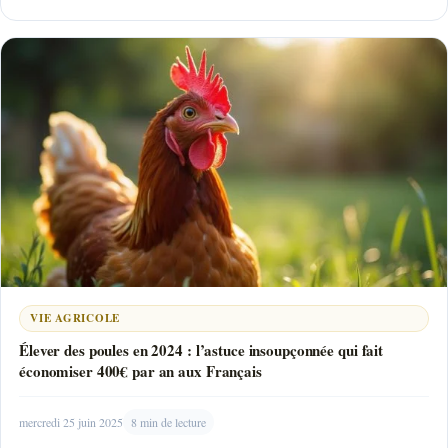
VIE AGRICOLE
Élever des poules en 2024 : l’astuce insoupçonnée qui fait
économiser 400€ par an aux Français
mercredi 25 juin 2025
8 min de lecture