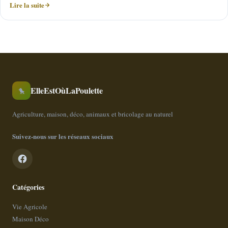
Lire la suite
ElleEstOùLaPoulette
🐤
Agriculture, maison, déco, animaux et bricolage au naturel
Suivez-nous sur les réseaux sociaux
Catégories
Vie Agricole
Maison Déco