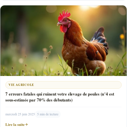
VIE AGRICOLE
7 erreurs fatales qui ruinent votre élevage de poules (n°4 est
sous-estimée par 70% des débutants)
mercredi 25 juin 2025
5 min de lecture
Lire la suite