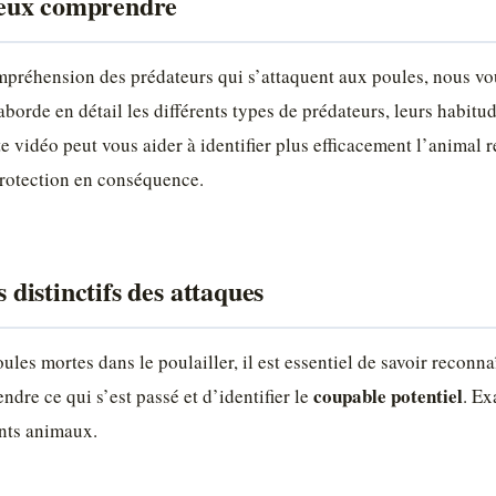
eux comprendre
mpréhension des prédateurs qui s’attaquent aux poules, nous vo
borde en détail les différents types de prédateurs, leurs habitudes
e vidéo peut vous aider à identifier plus efficacement l’animal r
rotection en conséquence.
s distinctifs des attaques
es mortes dans le poulailler, il est essentiel de savoir reconnaî
coupable potentiel
dre ce qui s’est passé et d’identifier le
. Ex
ents animaux.