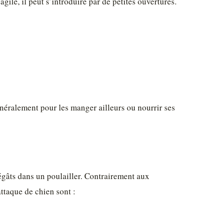
gile, il peut s’introduire par de petites ouvertures.
énéralement pour les manger ailleurs ou nourrir ses
dégâts dans un poulailler. Contrairement aux
attaque de chien sont :