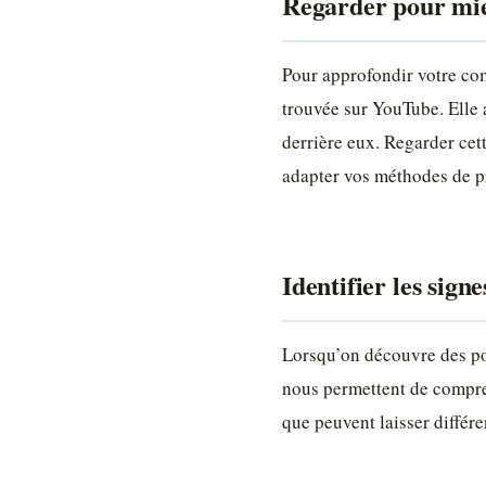
Regarder pour mi
Pour approfondir votre co
trouvée sur YouTube. Elle a
derrière eux. Regarder cett
adapter vos méthodes de p
Identifier les signe
Lorsqu’on découvre des poul
nous permettent de compren
que peuvent laisser différ