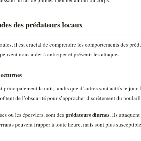
laissant un tas de plumes bien net autour du corps.
udes des prédateurs locaux
oules, il est crucial de comprendre les comportements des préd
peuvent nous aider à anticiper et prévenir les attaques.
nocturnes
 principalement la nuit, tandis que d’autres sont actifs le jour. 
ofitent de l’obscurité pour s’approcher discrètement du poulaill
prédateurs diurnes
es ou les éperviers, sont des
. Ils attaquen
errants peuvent frapper à toute heure, mais sont plus susceptibl