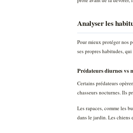
proie avant de la dévorer, 
Analyser les habit
Pour mieux protéger nos p
ses propres habitudes, qui 
Prédateurs diurnes vs 
Certains prédateurs opèrent
chasseurs nocturnes. Ils pr
Les rapaces, comme les bus
dans le jardin. Les chiens 