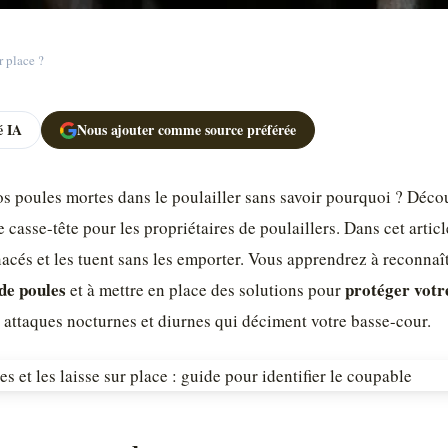
r place ?
 IA
Nous ajouter comme source préférée
s poules mortes dans le poulailler sans savoir pourquoi ? Déco
 casse-tête pour les propriétaires de poulaillers. Dans cet articl
nacés et les tuent sans les emporter. Vous apprendrez à reconnaîtr
de poules
protéger votr
et à mettre en place des solutions pour
s attaques nocturnes et diurnes qui déciment votre basse-cour.