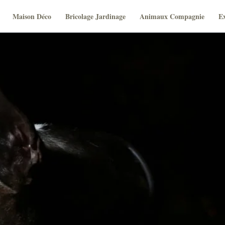
Maison Déco
Bricolage Jardinage
Animaux Compagnie
Ex