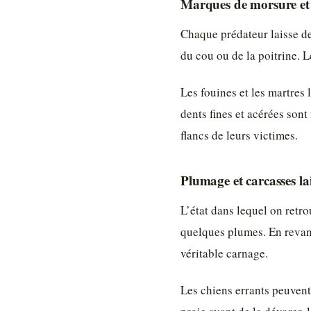
Marques de morsure et 
Chaque prédateur laisse de
du cou ou de la poitrine. 
Les fouines et les martres 
dents fines et acérées sont
flancs de leurs victimes.
Plumage et carcasses lai
L’état dans lequel on retro
quelques plumes. En revanc
véritable carnage.
Les chiens errants peuvent