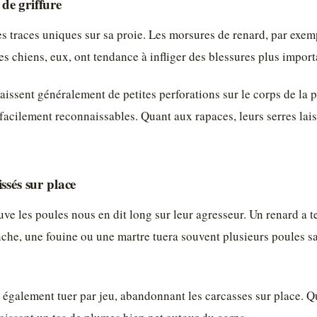
de griffure
s traces uniques sur sa proie. Les morsures de renard, par exem
Les chiens, eux, ont tendance à infliger des blessures plus impor
laissent généralement de petites perforations sur le corps de la
 facilement reconnaissables. Quant aux rapaces, leurs serres lais
ssés sur place
uve les poules nous en dit long sur leur agresseur. Un renard a 
he, une fouine ou une martre tuera souvent plusieurs poules sa
 également tuer par jeu, abandonnant les carcasses sur place. 