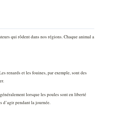
ateurs qui rôdent dans nos régions. Chaque animal a
Les renards et les fouines, par exemple, sont des
er.
t généralement lorsque les poules sont en liberté
es d’agir pendant la journée.