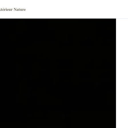
térieur Nature