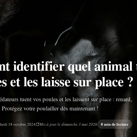
 identifier quel animal 
s et les laisse sur place ?
ateurs tuent vos poules et les laissent sur place : renard,
. Protégez votre poulailler dès maintenant !
8 min de lecture
redi 18 octobre 2024
Mis à jour le dimanche 3 mai 2026