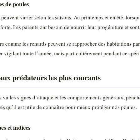
es de poules
peuvent varier selon les saisons. Au printemps et en été, lorsqu
forte. Les parents ont besoin de nourrir leur progéniture et son
urs comme les renards peuvent se rapprocher des habitations par 
r vigilant toute l’année, mais particulièrement pendant ces péri
maux prédateurs les plus courants
 vu les signes d’attaque et les comportements généraux, pench
tés qu’il est utile de connaître pour mieux protéger nos poules.
es et indices