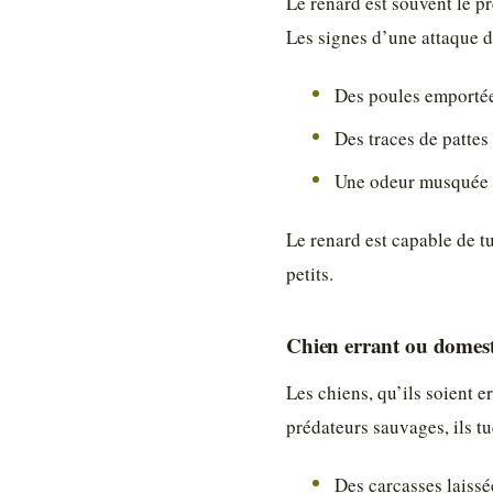
Le renard est souvent le pr
Les signes d’une attaque d
Des poules emportée
Des traces de pattes
Une odeur musquée c
Le renard est capable de t
petits.
Chien errant ou domes
Les chiens, qu’ils soient 
prédateurs sauvages, ils tu
Des carcasses laissé